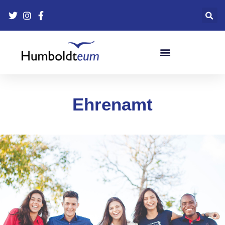
Bildungsfahrten-Versicherung
Ehrenamt