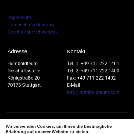
Impressum
Datenschutzerklärung
Geschäftsbeschwerden
Adresse
Kontakt
Humboldteum
Tel. 1: +49 711 222 1401
Geschäftsstelle
Tel. 2: +49 711 222 1400
Königstraße 20
Fax: +49 711 222 1402
70173 Stuttgart
E-Mail
info@humboldteum.com
Wir verwenden Cookies, um Ihnen die bestmögliche
©
2026
Humboldteum – All Rights Reserved | Made with ♥
Erfahrung auf unserer Website zu bieten.